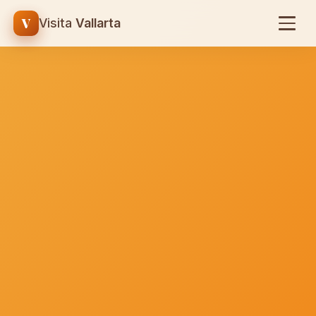
V
Visita
Vallarta