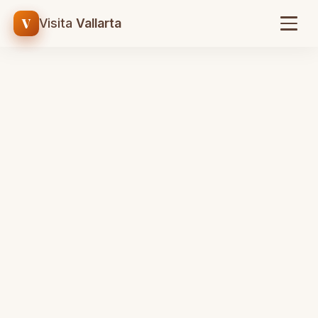
V
Visita
Vallarta