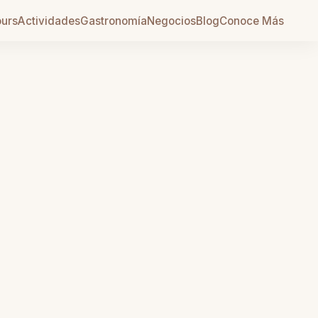
urs
Actividades
Gastronomía
Negocios
Blog
Conoce Más