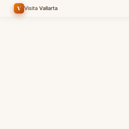
V
Visita
Vallarta