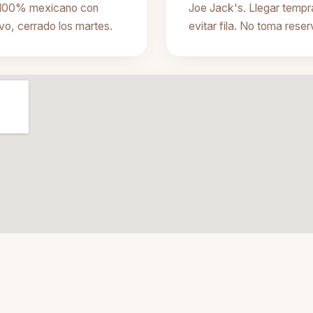
e 100% mexicano con
Joe Jack's. Llegar tempr
vo, cerrado los martes.
evitar fila. No toma rese