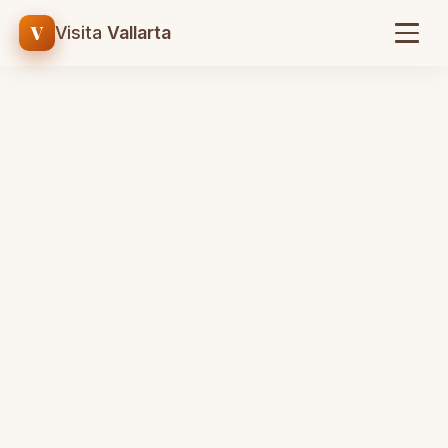
V
Visita
Vallarta