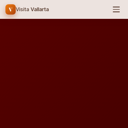
V
Visita
Vallarta