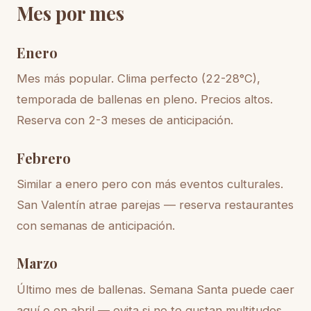
Mes por mes
Enero
Mes más popular. Clima perfecto (22-28°C),
temporada de ballenas en pleno. Precios altos.
Reserva con 2-3 meses de anticipación.
Febrero
Similar a enero pero con más eventos culturales.
San Valentín atrae parejas — reserva restaurantes
con semanas de anticipación.
Marzo
Último mes de ballenas. Semana Santa puede caer
aquí o en abril — evita si no te gustan multitudes.